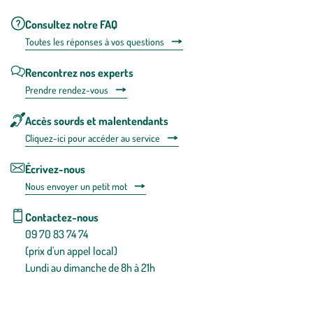
Consultez notre FAQ
Toutes les répons
es à vos questions
Rencontrez nos experts
Prendre rendez-vous
Accès sourds et malentendants
Cliquez-ici pour accéder au service
Écrivez-nous
Nous envoyer un petit mot
Contactez-nous
09 70 83 74 74
(prix d'un appel local)
Lundi au dimanche de 8h à 21h
Conditions générales de vente
Conditions générales d'utilisation