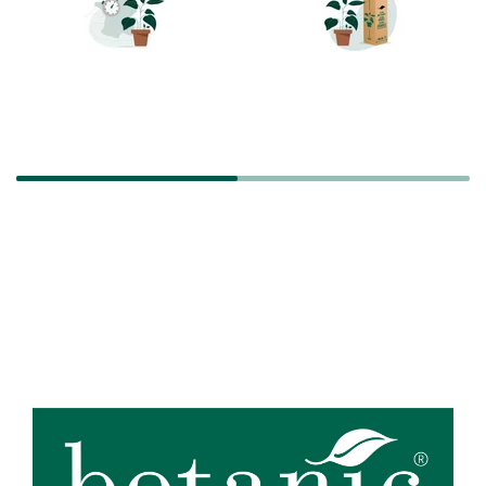
LIVRAISON RAPIDE
TRANSPORT
SÉCURISÉ
Zoom sur la marque