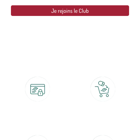
Je rejoins le Club
botanic®, les jardineries expertes du végétal depuis 1995.
Paiement 100% sécurisé
Click & Collect
CB, PayPal, carte cadeau, Alma 3x ou
retrait gratuit en magasin sous 2h
4x