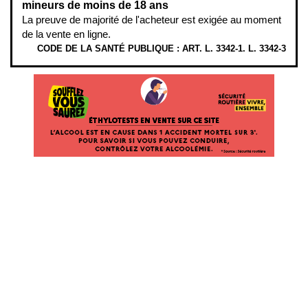
mineurs de moins de 18 ans
La preuve de majorité de l'acheteur est exigée au moment
de la vente en ligne.
CODE DE LA SANTÉ PUBLIQUE : ART. L. 3342-1. L. 3342-3
ÉTHYLOTESTS EN VENTE SUR CE SITE. L’ALCOOL EST EN CAUSE