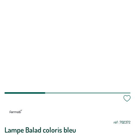
réf : 702372
Lampe Balad coloris bleu