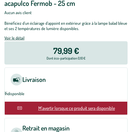
acapulco Fermob - 25 cm
Aucun avis client
Bénéficiez d’un éclairage d’appoint en extérieur grâce à la lampe balad bleue
et ses 2 températures de lumière disponibles.
Voir le détail
79,99 €
Dont éco-participation 0,10 €
Livraison
Indisponible
En rupture
M'avertir lorsque ce produit sera disponible
Retrait en magasin