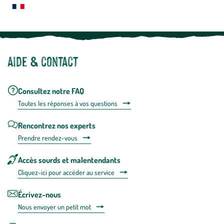
Notre site botanic® a été pensé, créé et développé en FRANCE
Aide & contact
Consultez notre FAQ
Toutes les répons
es à vos questions
Rencontrez nos experts
Prendre rendez-vous
Accès sourds et malentendants
Cliquez-ici pour accéder au service
Écrivez-nous
Nous envoyer un petit mot