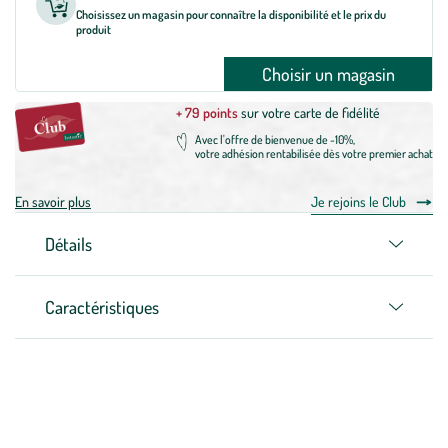
Choisissez un magasin pour connaître la disponibilité et le prix du
produit
Choisir un magasin
+ 79 points
sur votre carte de fidélité
Avec l'offre de bienvenue de -10%,
votre adhésion rentabilisée dès votre premier achat
En savoir plus
Je rejoins le Club
Détails
Caractéristiques
Zoom sur la marque