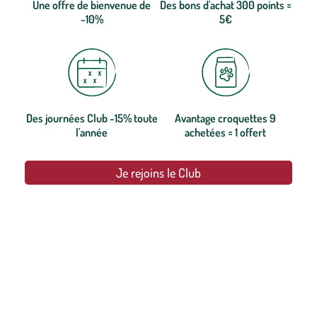
Une offre de bienvenue de
Des bons d'achat 300 points =
-10%
5€
Des journées Club -15% toute
Avantage croquettes 9
l'année
achetées = 1 offert
Je rejoins le Club
botanic®, les jardineries expertes du végétal depuis 1995.