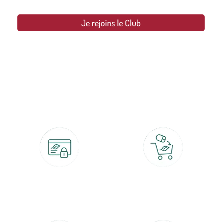
Je rejoins le Club
botanic®, les jardineries expertes du végétal depuis 1995.
Paiement 100% sécurisé
Click & Collect
CB, PayPal, carte cadeau, Alma 3x ou
retrait gratuit en magasin sous 2h
4x