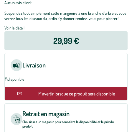
Aucun avis client
Suspendez tout simplement cette mangeoire à une branche d’arbre et vous
verrez tous les oiseaux du jardin s’y donner rendez-vous pour picorer !
Voir le détail
29,99 €
Livraison
Indisponible
En rupture
M'avertir lorsque ce produit sera disponible
Retrait en magasin
Choisissez un magasin pour connaître la disponibilité et le prix du
produit