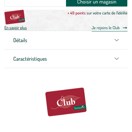
Choisir un magasin
+ 49 points
sur votre carte de fidélité
En savoir plus
Je rejoins le Club
Détails
Caractéristiques