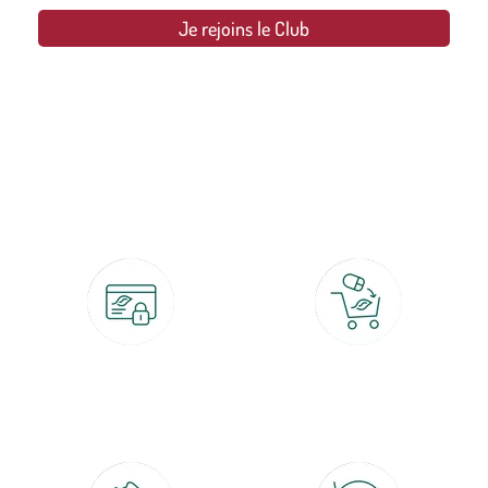
Je rejoins le Club
botanic®, les jardineries expertes du végétal depuis 1995.
Paiement 100% sécurisé
Click & Collect
CB, PayPal, carte cadeau, Alma 3x ou
retrait gratuit en magasin sous 2h
4x