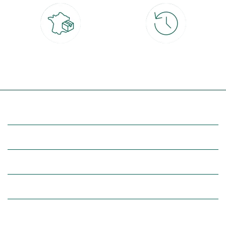
Livraison partout en France
30 jours pour changer d'avis
à domicile ou point relais
et retour gratuit en magasin
(Re)découvrez botanic®
Entre vous et nous
Nos univers botanic®