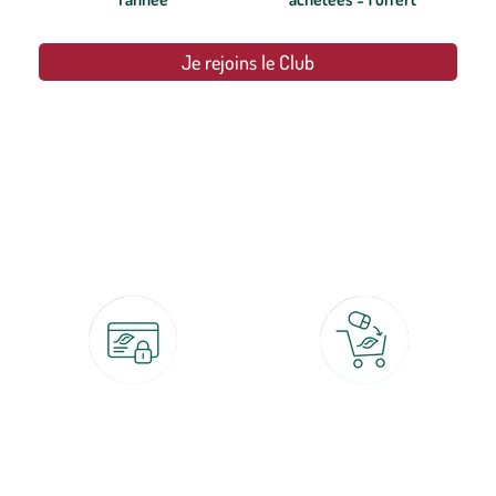
Je rejoins le Club
botanic®, les jardineries expertes du végétal depuis 1995.
Paiement 100% sécurisé
Click & Collect
CB, PayPal, carte cadeau, Alma 3x ou
retrait gratuit en magasin sous 2h
4x