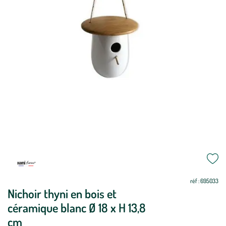
réf : 695033
Nichoir thyni en bois et
céramique blanc Ø 18 x H 13,8
cm