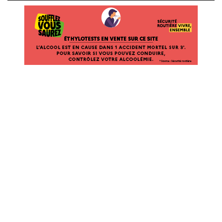
ÉTHYLOTESTS EN VENTE SUR CE SITE. L’ALCOOL EST EN CAUSE