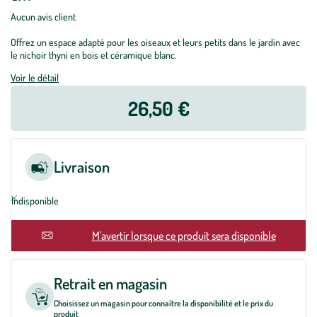
Aucun avis client
Offrez un espace adapté pour les oiseaux et leurs petits dans le jardin avec
le nichoir thyni en bois et céramique blanc.
Voir le détail
26,50 €
Livraison
Indisponible
En rupture
M'avertir lorsque ce produit sera disponible
Retrait en magasin
Choisissez un magasin pour connaître la disponibilité et le prix du
produit