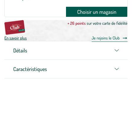
Choisir un magasin
+ 26 points
sur votre carte de fidélité
En savoir plus
Je rejoins le Club
Détails
Caractéristiques
Zoom sur la marque