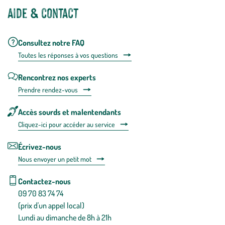
Aide & contact
Consultez notre FAQ
Toutes les répons
es à vos questions
Rencontrez nos experts
Prendre rendez-vous
Accès sourds et malentendants
Cliquez-ici pour accéder au service
Écrivez-nous
Nous envoyer un petit mot
Contactez-nous
09 70 83 74 74
(prix d'un appel local)
Lundi au dimanche de 8h à 21h