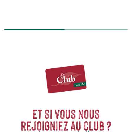
LIVRAISON RAPIDE
TRANSPORT
SÉCURISÉ
Et si vous nous
rejoigniez au club ?