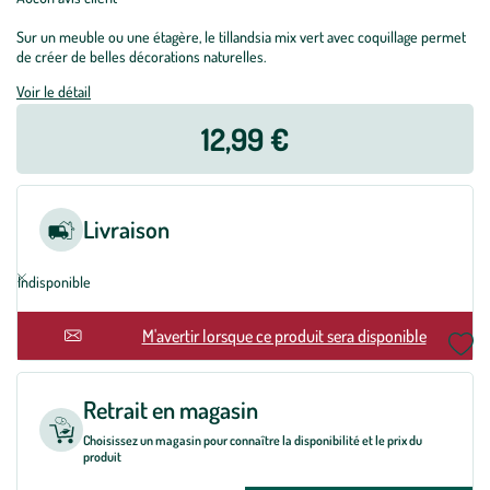
Sur un meuble ou une étagère, le tillandsia mix vert avec coquillage permet
de créer de belles décorations naturelles.
Voir le détail
12,99 €
Livraison
Indisponible
En rupture
M'avertir lorsque ce produit sera disponible
Retrait en magasin
Choisissez un magasin pour connaître la disponibilité et le prix du
produit