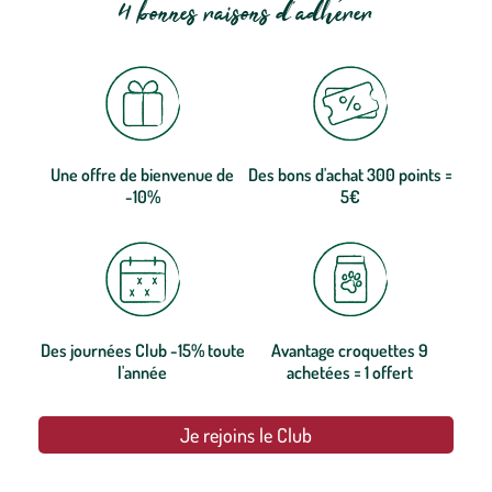
4 bonnes raisons d'adhérer
Une offre de bienvenue de
Des bons d'achat 300 points =
-10%
5€
Des journées Club -15% toute
Avantage croquettes 9
l'année
achetées = 1 offert
Je rejoins le Club