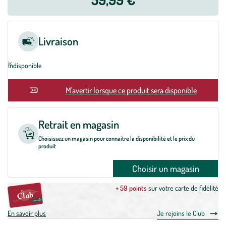
Livraison
Indisponible
En rupture
M'avertir lorsque ce produit sera disponible
Retrait en magasin
Choisissez un magasin pour connaître la disponibilité et le prix du
produit
Choisir un magasin
+ 59 points
sur votre carte de fidélité
En savoir plus
Je rejoins le Club