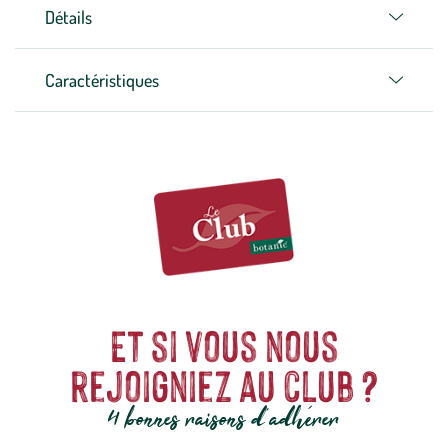
Détails
Caractéristiques
Et si vous nous
rejoigniez au club ?
4 bonnes raisons d'adhérer