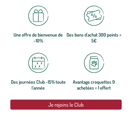
Une offre de bienvenue de
Des bons d'achat 300 points =
-10%
5€
Des journées Club -15% toute
Avantage croquettes 9
l'année
achetées = 1 offert
Je rejoins le Club