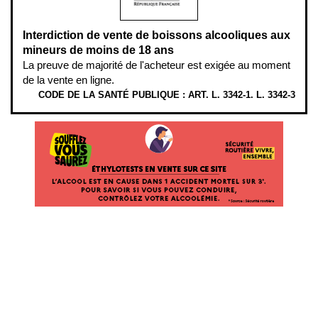
Interdiction de vente de boissons alcooliques aux
mineurs de moins de 18 ans
La preuve de majorité de l'acheteur est exigée au moment
de la vente en ligne.
CODE DE LA SANTÉ PUBLIQUE : ART. L. 3342-1. L. 3342-3
ÉTHYLOTESTS EN VENTE SUR CE SITE. L’ALCOOL EST EN CAUSE