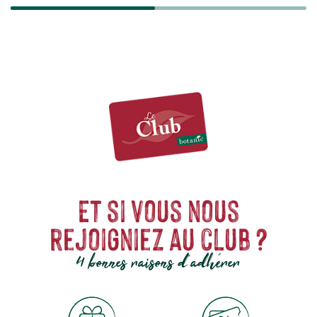
Et si vous nous
rejoigniez au club ?
4 bonnes raisons d'adhérer