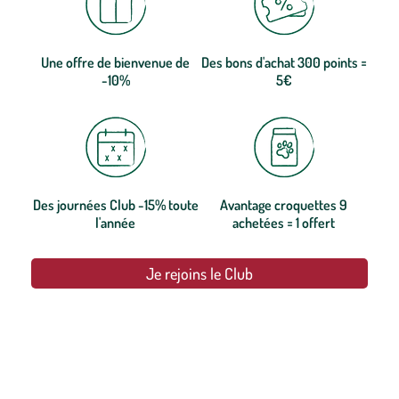
Une offre de bienvenue de
Des bons d'achat 300 points =
-10%
5€
Des journées Club -15% toute
Avantage croquettes 9
l'année
achetées = 1 offert
Je rejoins le Club
botanic®, les jardineries expertes du végétal depuis 1995.