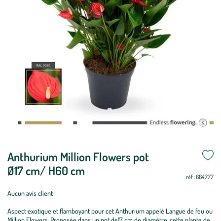
Anthurium Million Flowers pot
Ø17 cm/ H60 cm
réf : 664777
Aucun avis client
Aspect exotique et flamboyant pour cet Anthurium appelé Langue de feu ou
Million Flowers. Proposée dans un pot de17 cm de diamètre, cette plante de