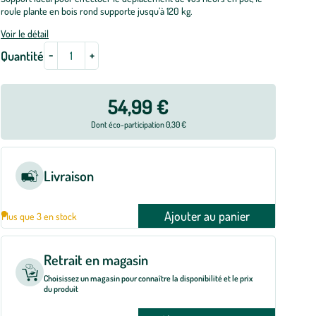
roule plante en bois rond supporte jusqu’à 120 kg.
Voir le détail
-
+
Quantité
54,99 €
Dont éco-participation 0,30 €
Livraison
Ajouter au panier
Plus que 3 en stock
Retrait en magasin
Choisissez un magasin pour connaître la disponibilité et le prix
du produit