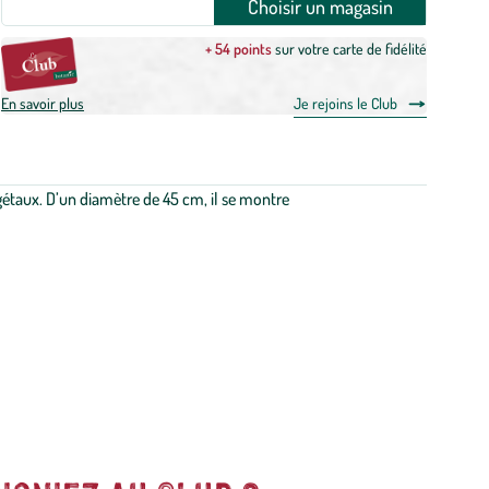
Choisir un magasin
+ 54 points
sur votre carte de fidélité
En savoir plus
Je rejoins le Club
égétaux. D’un diamètre de 45 cm, il se montre