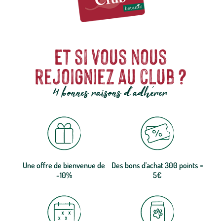
Et si vous nous
rejoigniez au club ?
4 bonnes raisons d'adhérer
Une offre de bienvenue de
Des bons d'achat 300 points =
-10%
5€