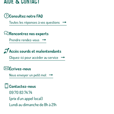
Aide & contact
Consultez notre FAQ
Toutes les répons
es à vos questions
Rencontrez nos experts
Prendre rendez-vous
Accès sourds et malentendants
Cliquez-ici pour accéder au service
Écrivez-nous
Nous envoyer un petit mot
Contactez-nous
09 70 83 74 74
(prix d'un appel local)
Lundi au dimanche de 8h à 21h