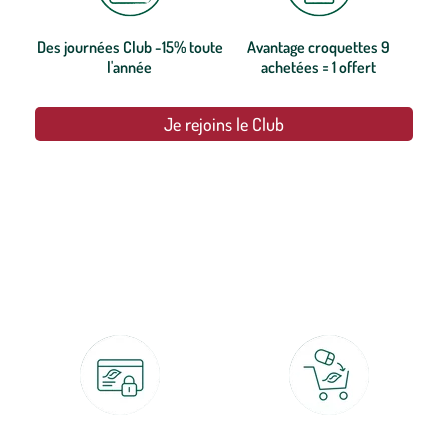
Des journées Club -15% toute
Avantage croquettes 9
l'année
achetées = 1 offert
Je rejoins le Club
botanic®, les jardineries expertes du végétal depuis 1995.
Paiement 100% sécurisé
Click & Collect