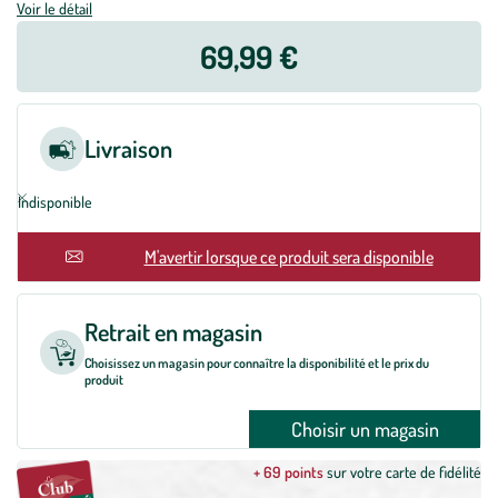
Voir le détail
69,99 €
Livraison
Indisponible
En rupture
M'avertir lorsque ce produit sera disponible
Retrait en magasin
Choisissez un magasin pour connaître la disponibilité et le prix du
produit
Choisir un magasin
+ 69 points
sur votre carte de fidélité