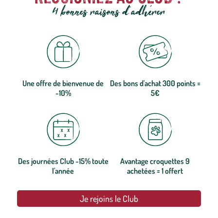
4 bonnes raisons d'adhérer
Une offre de bienvenue de
Des bons d'achat 300 points =
-10%
5€
Des journées Club -15% toute
Avantage croquettes 9
l'année
achetées = 1 offert
Je rejoins le Club