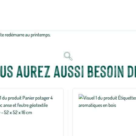
ante redémarre au printemps.
us aurez aussi besoin de