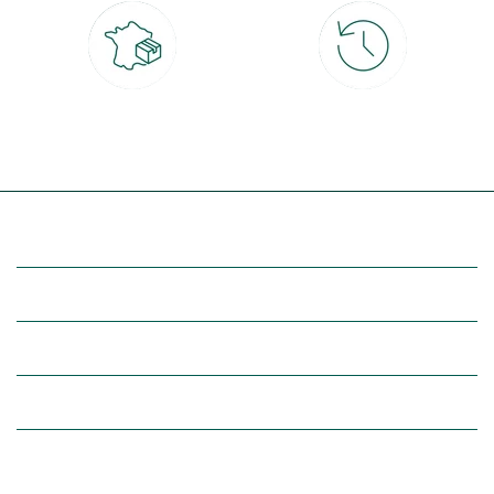
Livraison partout en France
30 jours pour changer d'avis
à domicile ou point relais
et retour gratuit en magasin
(Re)découvrez botanic®
Entre vous et nous
Nos univers botanic®