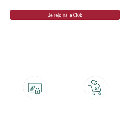
Je rejoins le Club
botanic®, les jardineries expertes du végétal depuis 1995.
Paiement 100% sécurisé
Click & Collect
CB, PayPal, carte cadeau, Alma 3x ou
retrait gratuit en magasin sous 2h
4x