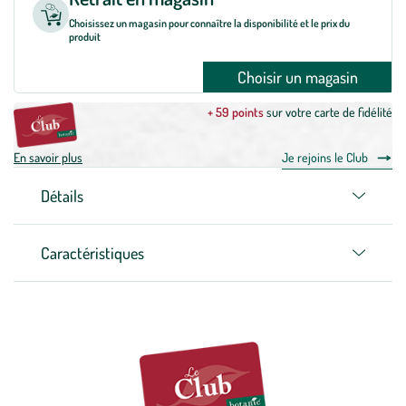
Choisissez un magasin pour connaître la disponibilité et le prix du
produit
Choisir un magasin
+ 59 points
sur votre carte de fidélité
En savoir plus
Je rejoins le Club
Détails
Caractéristiques