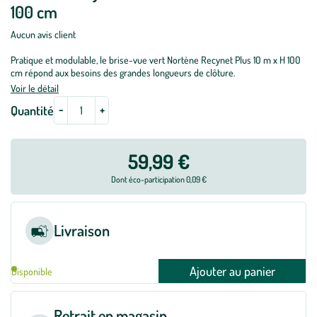
100 cm
Aucun avis client
Pratique et modulable, le brise-vue vert Nortène Recynet Plus 10 m x H 100
cm répond aux besoins des grandes longueurs de clôture.
Voir le détail
-
+
Quantité
59,99 €
Dont éco-participation 0,09 €
Livraison
Ajouter au panier
Disponible
Retrait en magasin