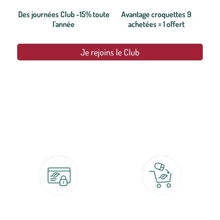
Des journées Club -15% toute
Avantage croquettes 9
l'année
achetées = 1 offert
Je rejoins le Club
botanic®, les jardineries expertes du végétal depuis 1995.
Paiement 100% sécurisé
Click & Collect