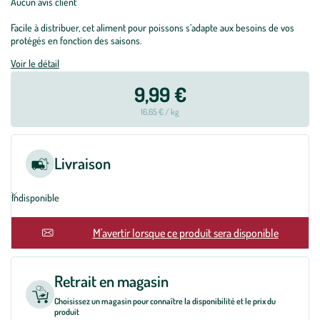
Aucun avis client
Facile à distribuer, cet aliment pour poissons s’adapte aux besoins de vos
protégés en fonction des saisons.
Voir le détail
9,99 €
16,65 € / kg
Livraison
Indisponible
En rupture
M'avertir lorsque ce produit sera disponible
Retrait en magasin
Choisissez un magasin pour connaître la disponibilité et le prix du
produit