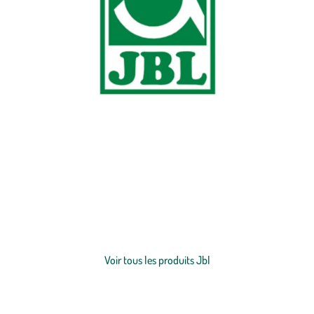
Spécialisée dans les produits pour
aquariums
, terrariums et
bassins
de jardin
, JBL possède son propre centre de recherche afin de vous
proposer des produits de qualité. Soucieuse du développement
durable, cette entreprise veille à ce que toute leur gamme de
produits protège l’environnement. botanic® a sélectionné pour vous
Voir plus
des aliments complets et nutritifs pour prendre soin de vos
poissons
.
Voir tous les produits Jbl