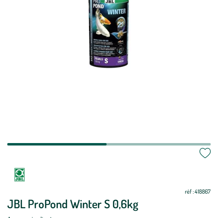
réf : 418867
JBL ProPond Winter S 0,6kg