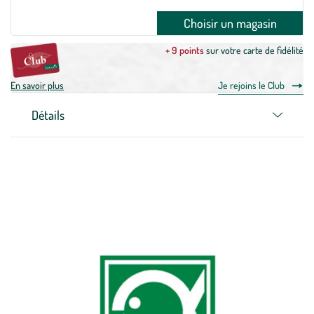
Choisir un magasin
+ 9 points
sur votre carte de fidélité
En savoir plus
Je rejoins le Club
Détails
Zoom sur la marque