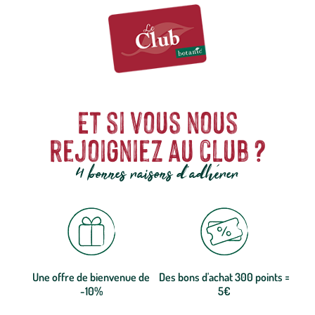
Et si vous nous
rejoigniez au club ?
4 bonnes raisons d'adhérer
Une offre de bienvenue de
Des bons d'achat 300 points =
-10%
5€