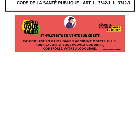
CODE DE LA SANTÉ PUBLIQUE : ART. L. 3342-1. L. 3342-3
ÉTHYLOTESTS EN VENTE SUR CE SITE. L’ALCOOL EST EN CAUSE