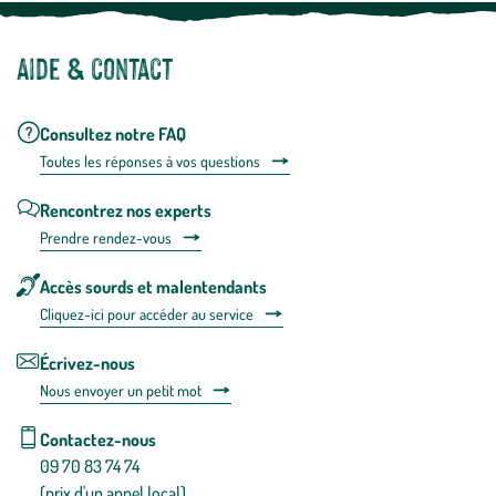
Aide & contact
Consultez notre FAQ
Toutes les répons
es à vos questions
Rencontrez nos experts
Prendre rendez-vous
Accès sourds et malentendants
Cliquez-ici pour accéder au service
Écrivez-nous
Nous envoyer un petit mot
Contactez-nous
09 70 83 74 74
(prix d'un appel local)