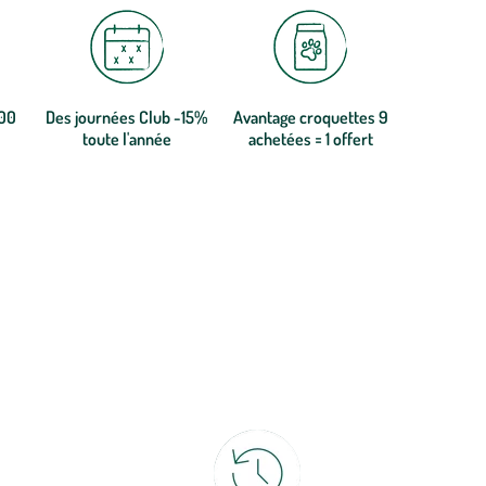
300
Des journées Club -15%
Avantage croquettes 9
toute l'année
achetées = 1 offert