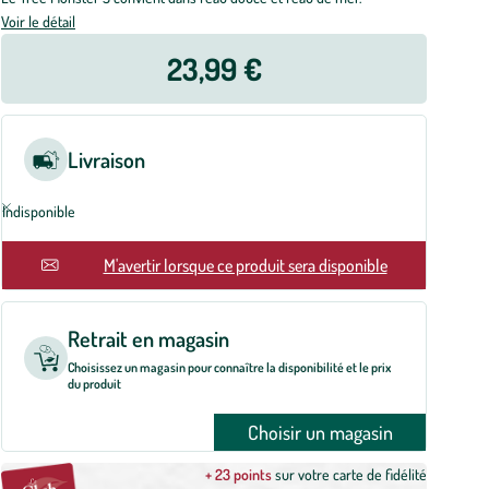
Voir le détail
23,99 €
Livraison
Indisponible
En rupture
M'avertir lorsque ce produit sera disponible
Retrait en magasin
Choisissez un magasin pour connaître la disponibilité et le prix
du produit
Choisir un magasin
+ 23 points
sur votre carte de fidélité