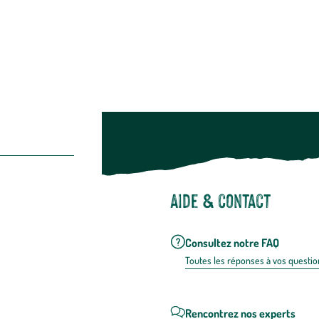
Suivez-nou
Suiv
Aide & contact
Consultez notre FAQ
Toutes les répons
es à vos questio
Rencontrez nos experts