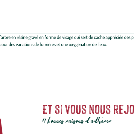
rbre en résine gravé en forme de visage qui sert de cache appréciée des pois
 pour des variations de lumières et une oxygénation de l’eau.
Et si vous nous rejo
4 bonnes raisons d'adhérer