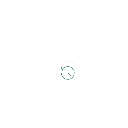
ce
30 jours pour changer d'avis
et retour gratuit en magasin