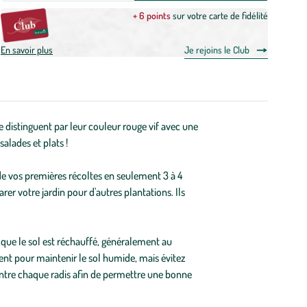
+ 6 points
sur votre carte de fidélité
En savoir plus
Je rejoins le Club
e distinguent par leur couleur rouge vif avec une
alades et plats !
 de vos premières récoltes en seulement 3 à 4
er votre jardin pour d'autres plantations. Ils
 que le sol est réchauffé, généralement au
nt pour maintenir le sol humide, mais évitez
m entre chaque radis afin de permettre une bonne