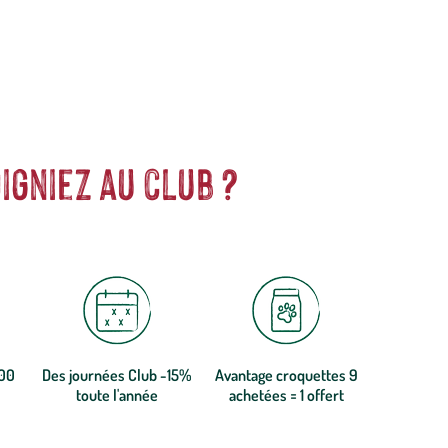
igniez au club ?
300
Des journées Club -15%
Avantage croquettes 9
toute l'année
achetées = 1 offert