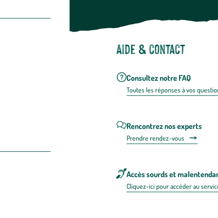
Aide & contact
Consultez notre FAQ
Toutes les répons
es à vos questio
Rencontrez nos experts
Prendre rendez-vous
Accès sourds et malentenda
Cliquez-ici pour accéder au servic
 en FRANCE