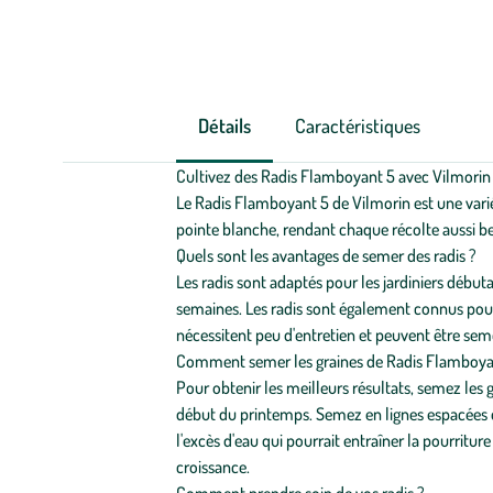
Détails
Caractéristiques
Cultivez des Radis Flamboyant 5 avec Vilmorin 
Le Radis Flamboyant 5 de Vilmorin est une variét
pointe blanche, rendant chaque récolte aussi bell
Quels sont les avantages de semer des radis ?
Les radis sont adaptés pour les jardiniers début
semaines. Les radis sont également connus pour le
nécessitent peu d'entretien et peuvent être sem
Comment semer les graines de Radis Flamboya
Pour obtenir les meilleurs résultats, semez les
début du printemps. Semez en lignes espacées d
l'excès d'eau qui pourrait entraîner la pourritu
croissance.