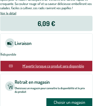
croquante. Sa couleur rouge vif et sa saveur délicieuse embelliront vos
salades. Faciles à cultiver, ces radis raviront vos papilles !
Voir le détail
6,09 €
Livraison
Indisponible
M'avertir lorsque ce produit sera disponible
Retrait en magasin
Choisissez un magasin pour connaître la disponibilité et le prix
du produit
Choisir un magasin