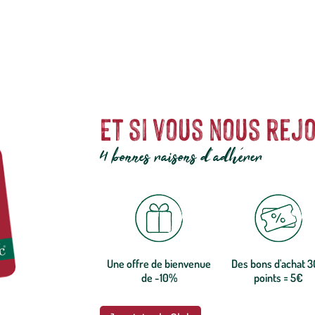
Et si vous nous rejo
4 bonnes raisons d'adhérer
Une offre de bienvenue
Des bons d'achat 
de -10%
points = 5€