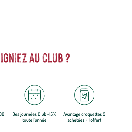
igniez au club ?
300
Des journées Club -15%
Avantage croquettes 9
toute l'année
achetées = 1 offert