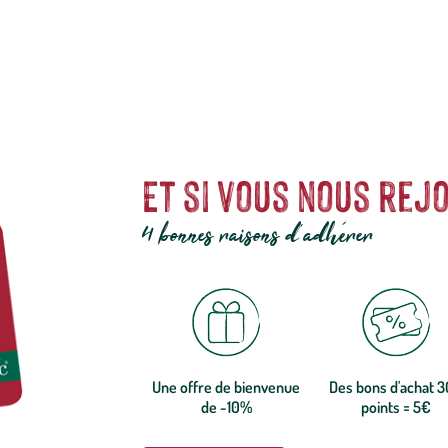
Et si vous nous rejo
4 bonnes raisons d'adhérer
Une offre de bienvenue
Des bons d'achat 
de -10%
points = 5€