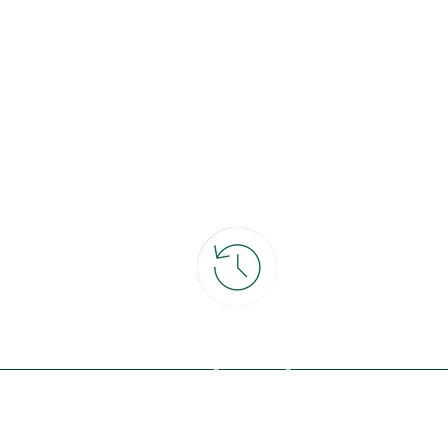
ce
30 jours pour changer d'avis
et retour gratuit en magasin