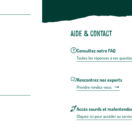
Aide & contact
Consultez notre FAQ
Toutes les répons
es à vos questio
Rencontrez nos experts
Prendre rendez-vous
Accès sourds et malentenda
Cliquez-ici pour accéder au servic
 en FRANCE