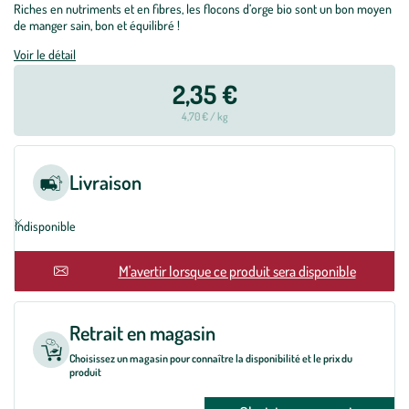
Riches en nutriments et en fibres, les flocons d’orge bio sont un bon moyen
de manger sain, bon et équilibré !
Voir le détail
2,35 €
4,70 € / kg
Livraison
Indisponible
En rupture
M'avertir lorsque ce produit sera disponible
Retrait en magasin
Choisissez un magasin pour connaître la disponibilité et le prix du
produit