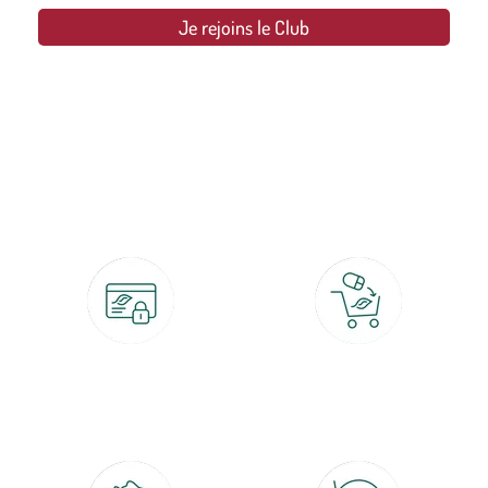
Je rejoins le Club
botanic®, les jardineries expertes du végétal depuis 1995.
Paiement 100% sécurisé
Click & Collect
CB, PayPal, carte cadeau, Alma 3x ou
retrait gratuit en magasin sous 2h
4x