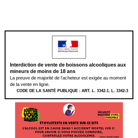
Pour votre santé, évitez de manger entre les repas,
www.mangerbouger.fr
.
L’abus d’alcool est dangereux pour la santé, à consommer avec
modération.
Interdiction de vente de boissons alcooliques aux
mineurs de moins de 18 ans
La preuve de majorité de l'acheteur est exigée au moment
de la vente en ligne.
CODE DE LA SANTÉ PUBLIQUE : ART. L. 3342-1. L. 3342-3
ÉTHYLOTESTS EN VENTE SUR CE SITE. L’ALCOOL EST EN CAUSE