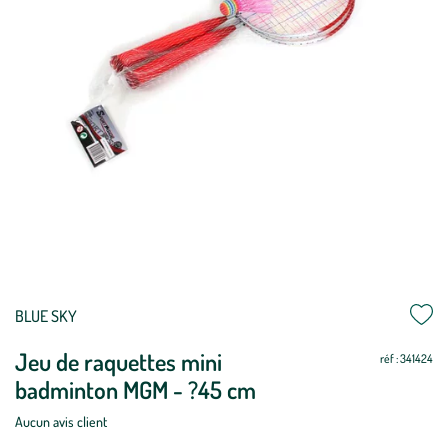
BLUE SKY
Jeu de raquettes mini
réf : 341424
badminton MGM - ?45 cm
Aucun avis client