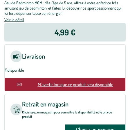
Jeu de Badminton MGM : dès l’âge de 5 ans, offrez à votre enfant ce très
amusant jeu de badminton, et faites lui découvrir ce sport passionnant qui
lui fera dépenser toute son énergie !
Voir le détail
4,99 €
Livraison
Indisponible
En rupture
M'avertir lorsque ce produit sera disponible
Retrait en magasin
Choisissez un magasin pour connaître la disponibilité et le prix du
produit
Choisir un magasin