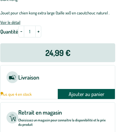
Jouet pour chien kong extra large (taille xxl) en caoutchouc naturel .
Voir le détail
-
+
Quantité
24,99 €
Livraison
Ajouter au panier
Plus que 4 en stock
Retrait en magasin
Choisissez un magasin pour connaître la disponibilité et le prix
du produit