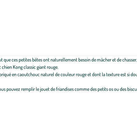
ut que ces petites bêtes ont naturellement besoin de mâcher et de chasser
 chien Kong classic giant rouge.
fabriqué en caoutchouc naturel de couleur rouge et dont la texture est si do
s pouvez remplir le jouet de friandises comme des petits os ou des biscuits.