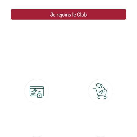
Je rejoins le Club
botanic®, les jardineries expertes du végétal depuis 1995.
Paiement 100% sécurisé
Click & Collect
CB, PayPal, carte cadeau, Alma 3x ou
retrait gratuit en magasin sous 2h
4x