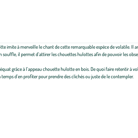
tte imite à merveille le chant de cette remarquable espèce de volatile. Il ar
n souffle, il permet d’attirer les chouettes hulottes afin de pouvoir les obs
quat grâce à l’appeau chouette hulotte en bois. De quoi faire retentir à vo
ra temps d’en profiter pour prendre des clichés ou juste de le contempler.