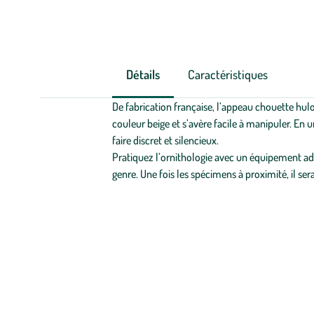
Détails
Caractéristiques
De fabrication française, l’appeau chouette hulo
couleur beige et s’avère facile à manipuler. En u
faire discret et silencieux.
Pratiquez l’ornithologie avec un équipement adé
genre. Une fois les spécimens à proximité, il se