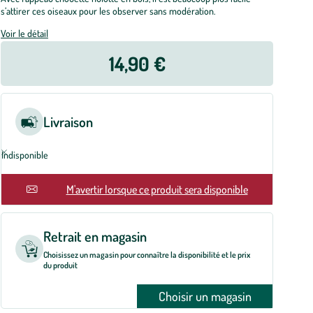
s’attirer ces oiseaux pour les observer sans modération.
Voir le détail
14,90 €
Livraison
Indisponible
En rupture
M'avertir lorsque ce produit sera disponible
Retrait en magasin
Choisissez un magasin pour connaître la disponibilité et le prix
du produit
Choisir un magasin