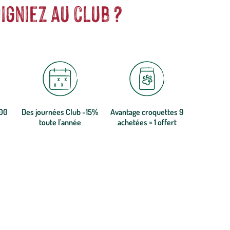
igniez au club ?
300
Des journées Club -15%
Avantage croquettes 9
toute l'année
achetées = 1 offert