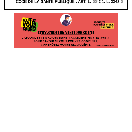
CODE DE LA SANTÉ PUBLIQUE : ART. L. 3342-1. L. 3342-3
ÉTHYLOTESTS EN VENTE SUR CE SITE. L’ALCOOL EST EN CAUSE