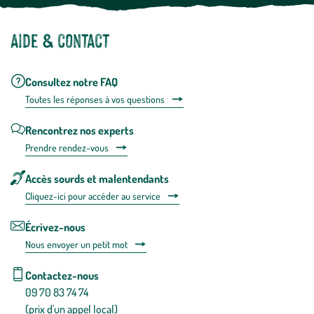
Aide & contact
Consultez notre FAQ
Toutes les répons
es à vos questions
Rencontrez nos experts
Prendre rendez-vous
Accès sourds et malentendants
Cliquez-ici pour accéder au service
Écrivez-nous
Nous envoyer un petit mot
Contactez-nous
09 70 83 74 74
(prix d'un appel local)