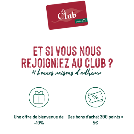
Et si vous nous
rejoigniez au club ?
4 bonnes raisons d'adhérer
Une offre de bienvenue de
Des bons d'achat 300 points =
-10%
5€