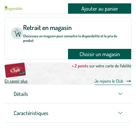
Ajouter au panier
Disponible
Retrait en magasin
Choisissez un magasin pour connaître la disponibilité et le prix du
produit
Choisir un magasin
+ 2 points
sur votre carte de fidélité
En savoir plus
Je rejoins le Club
Détails
Caractéristiques