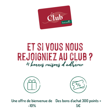
Et si vous nous
rejoigniez au club ?
4 bonnes raisons d'adhérer
Une offre de bienvenue de
Des bons d'achat 300 points =
-10%
5€