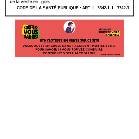
de la vente en ligne.
CODE DE LA SANTÉ PUBLIQUE : ART. L. 3342-1. L. 3342-3
ÉTHYLOTESTS EN VENTE SUR CE SITE. L’ALCOOL EST EN CAUSE