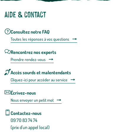
Aide & contact
Consultez notre FAQ
Toutes les répons
es à vos questions
Rencontrez nos experts
Prendre rendez-vous
Accès sourds et malentendants
Cliquez-ici pour accéder au service
Écrivez-nous
Nous envoyer un petit mot
Contactez-nous
09 70 83 74 74
(prix d'un appel local)