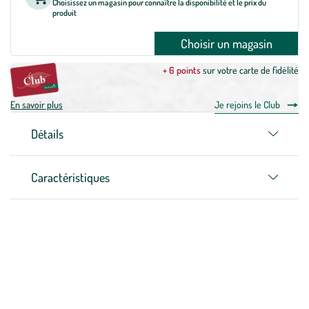
Choisissez un magasin pour connaître la disponibilité et le prix du
produit
Choisir un magasin
+ 6 points
sur votre carte de fidélité
En savoir plus
Je rejoins le Club
Détails
Caractéristiques
Zoom sur la marque