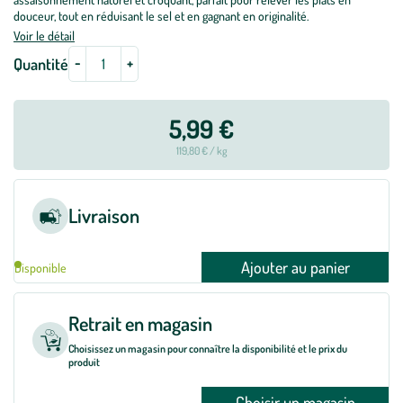
douceur, tout en réduisant le sel et en gagnant en originalité.
Voir le détail
-
+
Quantité
5,99 €
119,80 € / kg
Livraison
Ajouter au panier
Disponible
Retrait en magasin
Choisissez un magasin pour connaître la disponibilité et le prix du
produit
Choisir un magasin