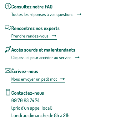
Consultez notre FAQ
Toutes les répons
es à vos questions
Rencontrez nos experts
Prendre rendez-vous
Accès sourds et malentendants
Cliquez-ici pour accéder au service
Écrivez-nous
Nous envoyer un petit mot
Contactez-nous
09 70 83 74 74
(prix d'un appel local)
Lundi au dimanche de 8h à 21h
Conditions générales de vente
Conditions générales d'utilisation
Mentions légales
Politique de confidentialité & cookies
Pièces détachées