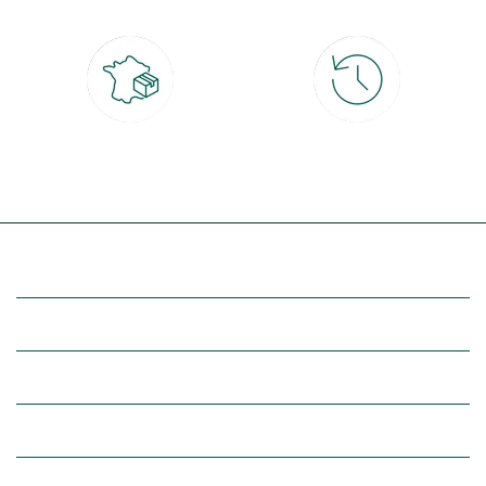
Livraison partout en France
30 jours pour changer d'avis
à domicile ou point relais
et retour gratuit en magasin
(Re)découvrez botanic®
Entre vous et nous
Nos univers botanic®