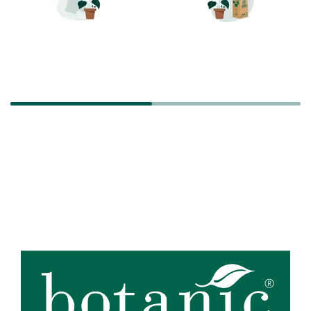
LIVRAISON RAPIDE
TRANSPORT
SÉCURISÉ
Zoom sur la marque