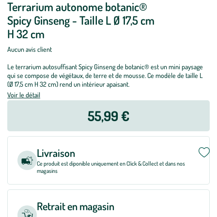
Terrarium autonome botanic®
Spicy Ginseng - Taille L Ø 17,5 cm
H 32 cm
Aucun avis client
Le terrarium autosuffisant Spicy Ginseng de botanic® est un mini paysage
qui se compose de végétaux, de terre et de mousse. Ce modèle de taille L
(Ø 17,5 cm H 32 cm) rend un intérieur apaisant.
Voir le détail
55,99 €
Livraison
Ce produit est diponible uniquement en Click & Collect et dans nos
magasins
Retrait en magasin