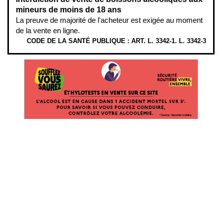
mineurs de moins de 18 ans
La preuve de majorité de l'acheteur est exigée au moment
de la vente en ligne.
CODE DE LA SANTÉ PUBLIQUE : ART. L. 3342-1. L. 3342-3
ÉTHYLOTESTS EN VENTE SUR CE SITE. L’ALCOOL EST EN CAUSE