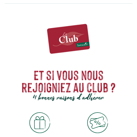
Et si vous nous
rejoigniez au club ?
4 bonnes raisons d'adhérer