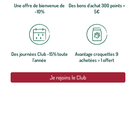
Une offre de bienvenue de
Des bons d'achat 300 points =
-10%
5€
Des journées Club -15% toute
Avantage croquettes 9
l'année
achetées = 1 offert
Je rejoins le Club
botanic®, les jardineries expertes du végétal depuis 1995.