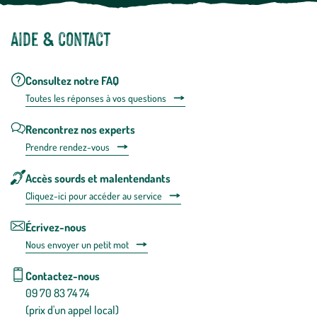
Aide & contact
Consultez notre FAQ
Toutes les répons
es à vos questions
Rencontrez nos experts
Prendre rendez-vous
Accès sourds et malentendants
Cliquez-ici pour accéder au service
Écrivez-nous
Nous envoyer un petit mot
Contactez-nous
09 70 83 74 74
(prix d'un appel local)