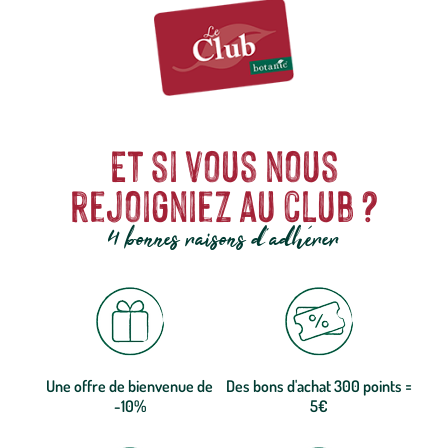
Et si vous nous
rejoigniez au club ?
4 bonnes raisons d'adhérer
Une offre de bienvenue de
Des bons d'achat 300 points =
-10%
5€