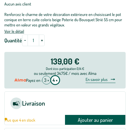
Aucun avis client
Renforcez le charme de votre décoration extérieure en choisissant le pot
conique en terre cuite coloris beige Poterie du Bousquet Strié 55 cm pour
mettre en valeur vos grands végétaux.
Voir le détail
-
+
Quantité
139,00 €
Dont éco-participation 0,14 €
ou seulement 34.75€ / mois avec Alma
En savoir plus
3 ×
4 ×
Payez en :
Livraison
Ajouter au panier
Plus que 4 en stock