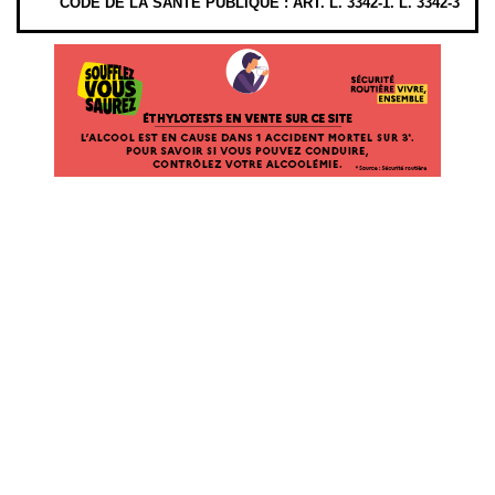
CODE DE LA SANTÉ PUBLIQUE : ART. L. 3342-1. L. 3342-3
ÉTHYLOTESTS EN VENTE SUR CE SITE. L’ALCOOL EST EN CAUSE