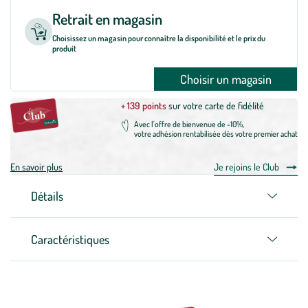
Retrait en magasin
Choisissez un magasin pour connaître la disponibilité et le prix du
produit
Choisir un magasin
+ 139 points
sur votre carte de fidélité
Avec l'offre de bienvenue de -10%,
votre adhésion rentabilisée dès votre premier achat
En savoir plus
Je rejoins le Club
Détails
Caractéristiques