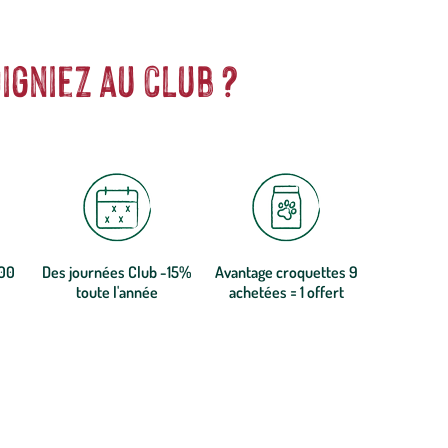
igniez au club ?
300
Des journées Club -15%
Avantage croquettes 9
toute l'année
achetées = 1 offert