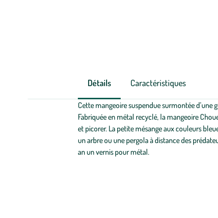
Détails
Caractéristiques
Cette mangeoire suspendue surmontée d’une gran
Fabriquée en métal recyclé, la mangeoire Choue
et picorer. La petite mésange aux couleurs bleue
un arbre ou une pergola à distance des prédateu
an un vernis pour métal.