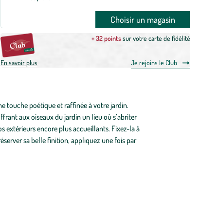
Choisir un magasin
+ 32 points
sur votre carte de fidélité
En savoir plus
Je rejoins le Club
touche poétique et raffinée à votre jardin.
ant aux oiseaux du jardin un lieu où s’abriter
s extérieurs encore plus accueillants. Fixez-la à
erver sa belle finition, appliquez une fois par