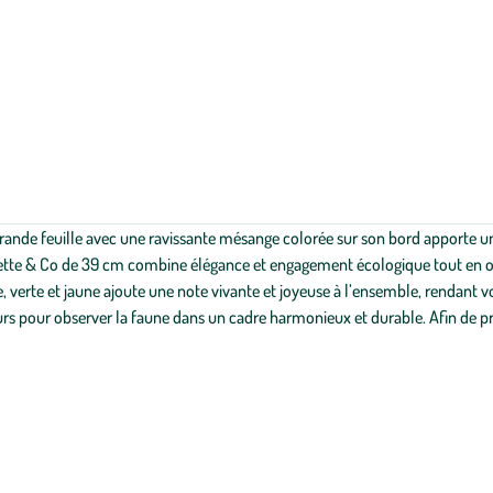
de feuille avec une ravissante mésange colorée sur son bord apporte une 
tte & Co de 39 cm combine élégance et engagement écologique tout en offr
, verte et jaune ajoute une note vivante et joyeuse à l’ensemble, rendant vo
rs pour observer la faune dans un cadre harmonieux et durable. Afin de prés