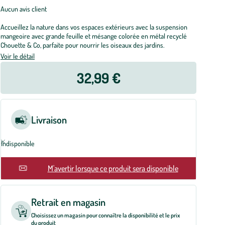
Aucun avis client
Accueillez la nature dans vos espaces extérieurs avec la suspension
mangeoire avec grande feuille et mésange colorée en métal recyclé
Chouette & Co, parfaite pour nourrir les oiseaux des jardins.
Voir le détail
32,99 €
Livraison
Indisponible
En rupture
M'avertir lorsque ce produit sera disponible
Retrait en magasin
Choisissez un magasin pour connaître la disponibilité et le prix
du produit