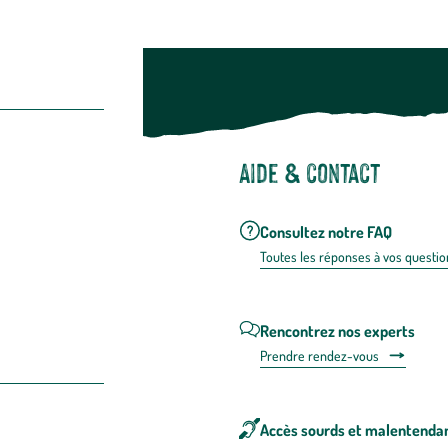
Aide & contact
Consultez notre FAQ
Toutes les répons
es à vos questio
Rencontrez nos experts
Prendre rendez-vous
Accès sourds et malentenda