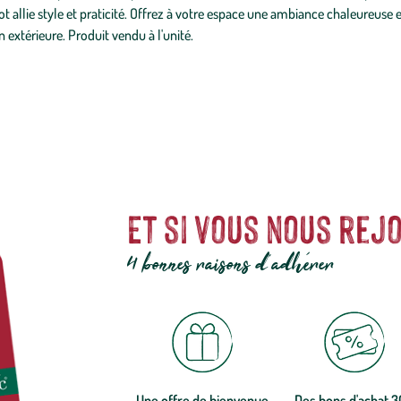
t allie style et praticité. Offrez à votre espace une ambiance chaleureuse e
extérieure. Produit vendu à l'unité.
Et si vous nous rejo
4 bonnes raisons d'adhérer
Une offre de bienvenue
Des bons d'achat 