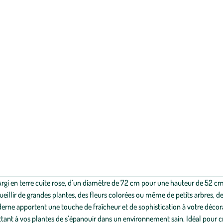
Argi en terre cuite rose, d’un diamètre de 72 cm pour une hauteur de 52 c
ccueillir de grandes plantes, des fleurs colorées ou même de petits arbres, d
erne apportent une touche de fraîcheur et de sophistication à votre décorati
ettant à vos plantes de s’épanouir dans un environnement sain. Idéal pour c