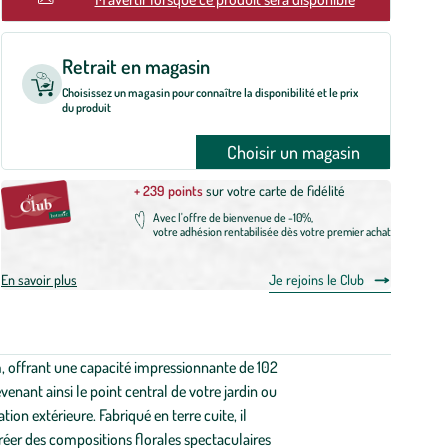
Retrait en magasin
Choisissez un magasin pour connaître la disponibilité et le prix
du produit
Choisir un magasin
+ 239 points
sur votre carte de fidélité
Avec l'offre de bienvenue de -10%,
votre adhésion rentabilisée dès votre premier achat
En savoir plus
Je rejoins le Club
m, offrant une capacité impressionnante de 102
evenant ainsi le point central de votre jardin ou
on extérieure. Fabriqué en terre cuite, il
réer des compositions florales spectaculaires