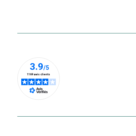
Foire aux questions
Accessibilité : non conforme
Nos clients prennent la parole
En savoir plus
Le saviez-vous ?