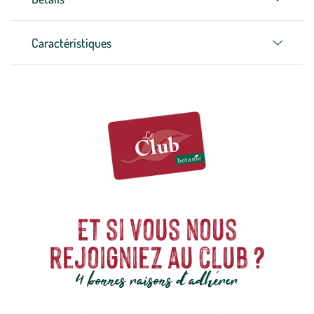
Caractéristiques
Et si vous nous
rejoigniez au club ?
4 bonnes raisons d'adhérer