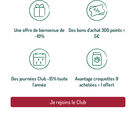
Une offre de bienvenue de
Des bons d'achat 300 points =
-10%
5€
Des journées Club -15% toute
Avantage croquettes 9
l'année
achetées = 1 offert
Je rejoins le Club