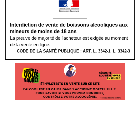
Interdiction de vente de boissons alcooliques aux
mineurs de moins de 18 ans
La preuve de majorité de l'acheteur est exigée au moment
de la vente en ligne.
CODE DE LA SANTÉ PUBLIQUE : ART. L. 3342-1. L. 3342-3
ÉTHYLOTESTS EN VENTE SUR CE SITE. L’ALCOOL EST EN CAUSE