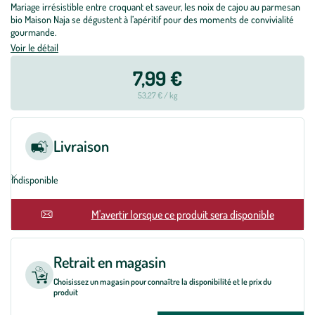
Mariage irrésistible entre croquant et saveur, les noix de cajou au parmesan
bio Maison Naja se dégustent à l’apéritif pour des moments de convivialité
gourmande.
Voir le détail
7,99 €
53,27 € / kg
Livraison
Indisponible
M'avertir lorsque ce produit sera disponible
Retrait en magasin
Choisissez un magasin pour connaître la disponibilité et le prix du
produit