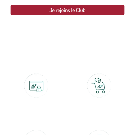
Je rejoins le Club
botanic®, les jardineries expertes du végétal depuis 1995.
Paiement 100% sécurisé
Click & Collect
CB, PayPal, carte cadeau, Alma 3x ou
retrait gratuit en magasin sous 2h
4x