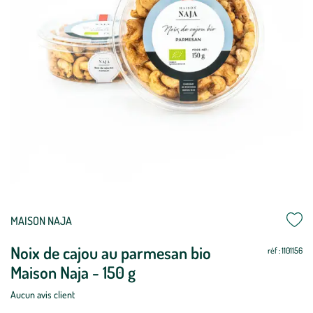
MAISON NAJA
Noix de cajou au parmesan bio
réf : 1101156
Maison Naja - 150 g
Aucun avis client