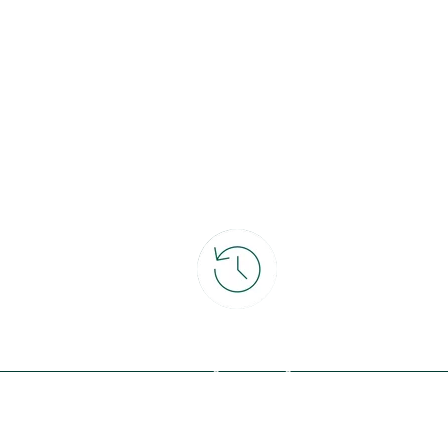
ce
30 jours pour changer d'avis
et retour gratuit en magasin