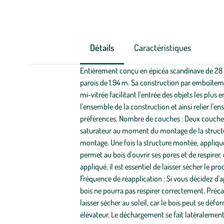
Détails
Caractéristiques
Entièrement conçu en épicéa scandinave de 28 m
parois de 1.94 m. Sa construction par emboîtemen
mi-vitrée facilitant l'entrée des objets les plus
l'ensemble de la construction et ainsi relier l'
préférences. Nombre de couches : Deux couches d
saturateur au moment du montage de la structure
montage. Une fois la structure montée, appliquez
permet au bois d'ouvrir ses pores et de respirer,
appliqué, il est essentiel de laisser sécher le p
Fréquence de réapplication : Si vous décidez d'appl
bois ne pourra pas respirer correctement. Précau
laisser sécher au soleil, car le bois peut se déf
élévateur. Le déchargement se fait latéralemen