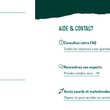
Aide & contact
Consultez notre FAQ
Toutes les répons
es à vos questio
Rencontrez nos experts
Prendre rendez-vous
Accès sourds et malentenda
Cliquez-ici pour accéder au servic
 en FRANCE