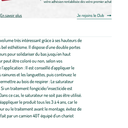
votre adhésion rentabilisée dès votre premier achat
En savoir plus
Je rejoins le Club
volume très intéressant grâce à ses hauteurs de
 bel esthétisme. Il dispose d'une double portes
eurs pour solidariser du bas jusqu'en haut
ur peut être coloré ou non, selon vos
plication : Il est conseillé d'appliquer le
ainures et les languettes, puis continuez le
rmettre au bois de respirer : Le saturateur
: Si un traitement fongicide/insecticide est
ns ce cas, le saturateur ne soit pas être utilisé.
éappliquer le produit tous les 3 à 4 ans, car le
eur ou le traitement avant le montage, évitez de
e fait par un camion 40T équipé d'un chariot