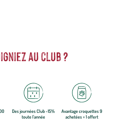
igniez au club ?
300
Des journées Club -15%
Avantage croquettes 9
toute l'année
achetées = 1 offert