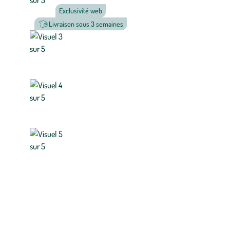
Exclusivité web
Livraison sous 3 semaines