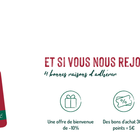
Et si vous nous rejo
4 bonnes raisons d'adhérer
Une offre de bienvenue
Des bons d'achat 
de -10%
points = 5€