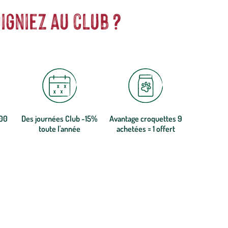
igniez au club ?
300
Des journées Club -15%
Avantage croquettes 9
toute l'année
achetées = 1 offert