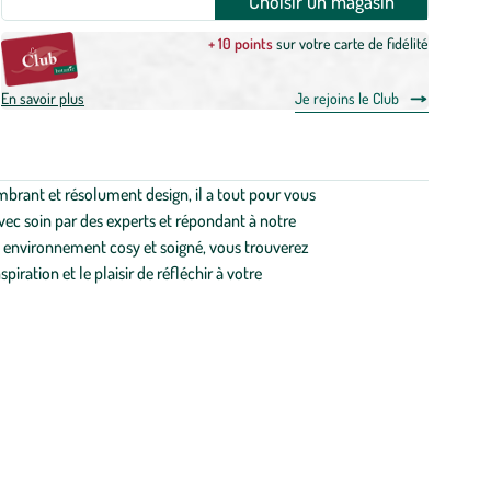
Choisir un magasin
+ 10 points
sur votre carte de fidélité
En savoir plus
Je rejoins le Club
ombrant et résolument design, il a tout pour vous
avec soin par des experts et répondant à notre
 un environnement cosy et soigné, vous trouverez
ration et le plaisir de réfléchir à votre