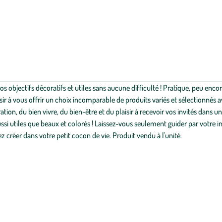
os objectifs décoratifs et utiles sans aucune difficulté ! Pratique, peu enc
ir à vous offrir un choix incomparable de produits variés et sélectionnés 
ation, du bien vivre, du bien-être et du plaisir à recevoir vos invités dans
i utiles que beaux et colorés ! Laissez-vous seulement guider par votre inspi
créer dans votre petit cocon de vie. Produit vendu à l'unité.