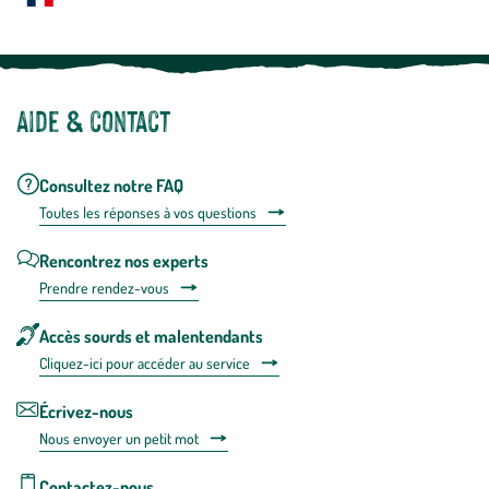
Notre site botanic® a été pensé, créé et développé en FRANCE
Aide & contact
Consultez notre FAQ
Toutes les répons
es à vos questions
Rencontrez nos experts
Prendre rendez-vous
Accès sourds et malentendants
Cliquez-ici pour accéder au service
Écrivez-nous
Nous envoyer un petit mot
Contactez-nous