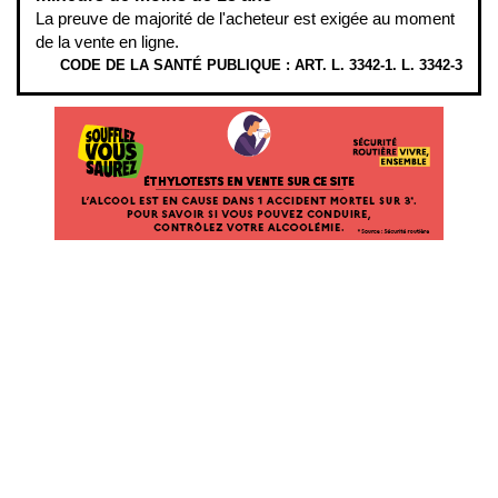
La preuve de majorité de l'acheteur est exigée au moment
de la vente en ligne.
CODE DE LA SANTÉ PUBLIQUE : ART. L. 3342-1. L. 3342-3
ÉTHYLOTESTS EN VENTE SUR CE SITE. L’ALCOOL EST EN CAUSE