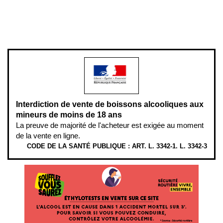
Pour votre santé, évitez de manger entre les repas,
www.mangerbouger.fr
.
L’abus d’alcool est dangereux pour la santé, à consommer avec
modération.
Interdiction de vente de boissons alcooliques aux
mineurs de moins de 18 ans
La preuve de majorité de l'acheteur est exigée au moment
de la vente en ligne.
CODE DE LA SANTÉ PUBLIQUE : ART. L. 3342-1. L. 3342-3
ÉTHYLOTESTS EN VENTE SUR CE SITE. L’ALCOOL EST EN CAUSE