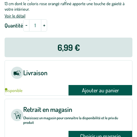
13 cm dont le coloris rose orangé raffiné apporte une touche de gaieté à
votre intérieur.
Voir le détail
-
+
Quantité
6,99 €
Livraison
Ajouter au panier
Disponible
Retrait en magasin
Choisissez un magasin pour connaître la disponibilité et le prix du
produit
Choisir un magasin