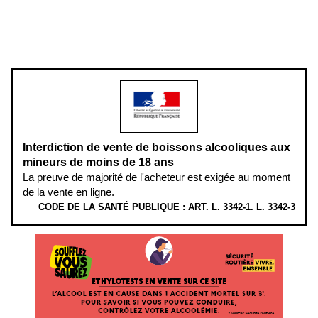
Pour votre santé, évitez de manger entre les repas,
www.mangerbouger.fr
.
L’abus d’alcool est dangereux pour la santé, à consommer avec
modération.
Interdiction de vente de boissons alcooliques aux
mineurs de moins de 18 ans
La preuve de majorité de l'acheteur est exigée au moment
de la vente en ligne.
CODE DE LA SANTÉ PUBLIQUE : ART. L. 3342-1. L. 3342-3
ÉTHYLOTESTS EN VENTE SUR CE SITE. L’ALCOOL EST EN CAUSE