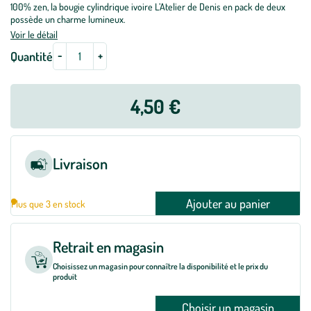
100% zen, la bougie cylindrique ivoire L’Atelier de Denis en pack de deux
possède un charme lumineux.
Voir le détail
-
+
Quantité
4,50 €
Livraison
Ajouter au panier
Plus que 3 en stock
Retrait en magasin
Choisissez un magasin pour connaître la disponibilité et le prix du
produit
Choisir un magasin