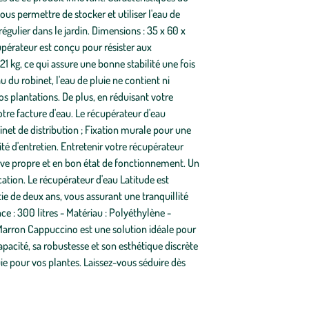
us permettre de stocker et utiliser l'eau de
régulier dans le jardin. Dimensions : 35 x 60 x
upérateur est conçu pour résister aux
1 kg, ce qui assure une bonne stabilité une fois
au du robinet, l'eau de pluie ne contient ni
os plantations. De plus, en réduisant votre
tre facture d'eau. Le récupérateur d'eau
binet de distribution ; Fixation murale pour une
lité d'entretien. Entretenir votre récupérateur
cuve propre et en bon état de fonctionnement. Un
cation. Le récupérateur d'eau Latitude est
tie de deux ans, vous assurant une tranquillité
e : 300 litres - Matériau : Polyéthylène -
 Marron Cappuccino est une solution idéale pour
pacité, sa robustesse et son esthétique discrète
ie pour vos plantes. Laissez-vous séduire dès