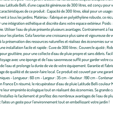
au Latitude Belli, d'une capacité généreuse de 300 litres, est conçu pour vo
caractéristiques de ce produit : Capacité de 300 litres, idéal pour un usage 
nt à tous les jardins. Matériau : Fabriqué en polyéthylène robuste, ce réc
ne intégration esthétique et discrète dans votre espace extérieur. Poids : 2
luie. Utiliser l'eau de pluie présente plusieurs avantages. Contrairement à l'e
pour les plantes. Cela favorise une croissance plus saine et vigoureuse de v
a préservation des ressources naturelles et réalisez des économies sur vo
une installation facile et rapide : Cuve de 300 litres ; Couvercle ajusté ; Ro
e pour gouttière, pour une collecte d'eau de pluie propre et sans débris. Faci
ettoyage avec une éponge et de l'eau savonneuse suffit pour garder votre 
 de l'eau et prolonge la durée de vie de votre équipement. Garantie et Fabri
ge de qualité et de savoir-faire local. Ce produit est couvert par une garan
chniques - Longueur : 60 cm - Largeur : 35 cm - Hauteur : 190 cm - Contenanc
 en France En résumé, le récupérateur d'eau de pluie Latitude Belli couleur
re leur empreinte écologique tout en réalisant des économies. Sa grande ca
 Installez-le facilement et profitez des nombreux avantages de l'eau de plu
 faites un geste pour l'environnement tout en embellissant votre jardin !