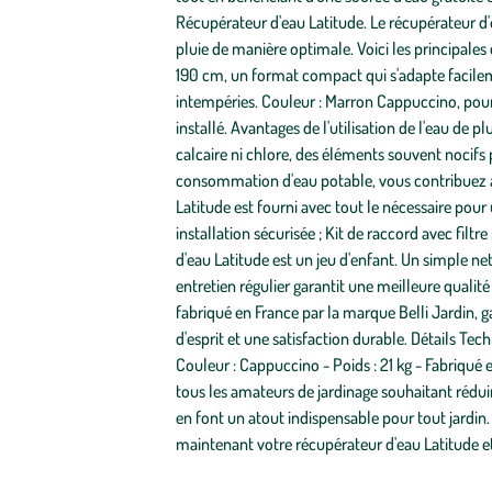
Récupérateur d'eau Latitude. Le récupérateur d'e
pluie de manière optimale. Voici les principales 
190 cm, un format compact qui s'adapte facileme
intempéries. Couleur : Marron Cappuccino, pour u
installé. Avantages de l'utilisation de l'eau de p
calcaire ni chlore, des éléments souvent nocifs 
consommation d'eau potable, vous contribuez à l
Latitude est fourni avec tout le nécessaire pour 
installation sécurisée ; Kit de raccord avec filtr
d'eau Latitude est un jeu d'enfant. Un simple n
entretien régulier garantit une meilleure qualité
fabriqué en France par la marque Belli Jardin, ga
d'esprit et une satisfaction durable. Détails Te
Couleur : Cappuccino - Poids : 21 kg - Fabriqué
tous les amateurs de jardinage souhaitant rédui
en font un atout indispensable pour tout jardin.
maintenant votre récupérateur d'eau Latitude et