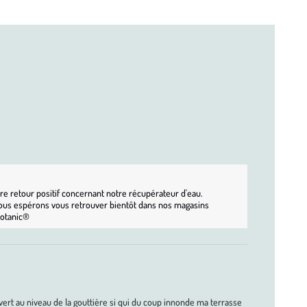
 retour positif concernant notre récupérateur d'eau. 
ous espérons vous retrouver bientôt dans nos magasins 
botanic®
ert au niveau de la gouttière si qui du coup innonde ma terrasse 
