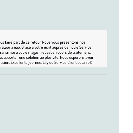
us faire part de ce retour. Nous vous présentons nos 
ateur à eau. Grâce à votre écrit auprès de notre Service 
ansmise à votre magasin et est en cours de traitement. 
s apporter une solution au plus vite. Nous espérons avoir 
ession. Excellente journée. Lily du Service Client botanic®