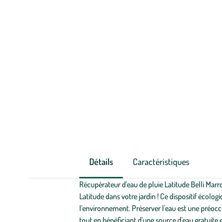
Détails
Caractéristiques
Récupérateur d'eau de pluie Latitude Belli Marr
Latitude dans votre jardin ! Ce dispositif écolo
l'environnement. Préserver l'eau est une préocc
tout en bénéficiant d'une source d'eau gratuite 