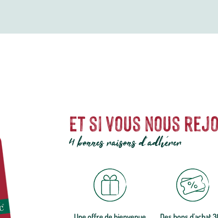
Et si vous nous rejo
4 bonnes raisons d'adhérer
Une offre de bienvenue
Des bons d'achat 