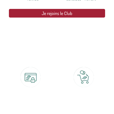
Je rejoins le Club
botanic®, les jardineries expertes du végétal depuis 1995.
Paiement 100% sécurisé
Click & Collect
CB, PayPal, carte cadeau, Alma 3x ou
retrait gratuit en magasin sous 2h
4x