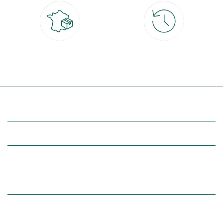
Livraison partout en France
30 jours pour changer d'avis
à domicile ou point relais
et retour gratuit en magasin
(Re)découvrez botanic®
Entre vous et nous
Nos univers botanic®