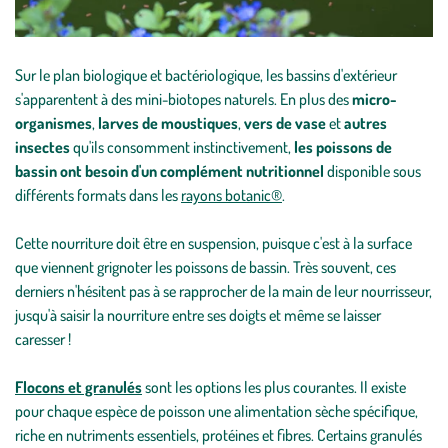
Sur le plan biologique et bactériologique, les bassins d'extérieur
s'apparentent à des mini-biotopes naturels. En plus des
micro-
organismes
,
larves de moustiques
,
vers de vase
et
autres
insectes
qu'ils consomment instinctivement,
les poissons de
bassin ont besoin d'un complément nutritionnel
disponible sous
différents formats dans les
rayons botanic®
.
Cette nourriture doit être en suspension, puisque c'est à la surface
que viennent grignoter les poissons de bassin. Très souvent, ces
derniers n'hésitent pas à se rapprocher de la main de leur nourrisseur,
jusqu'à saisir la nourriture entre ses doigts et même se laisser
caresser !
Flocons et granulés
sont les options les plus courantes. Il existe
pour chaque espèce de poisson une alimentation sèche spécifique,
riche en nutriments essentiels, protéines et fibres. Certains granulés