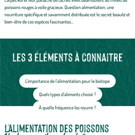
carpes koï et leur panaché de taches vives déambulent au milieu de
poissons rouges à voile gracieux. Question alimentation, une
nourriture spécifique et savamment distribuée est le secret beauté et
bien-être de ces espèces fascinantes…
Les 3 éléments à connaitre
L'importance de l'alimentation pour le biotope
Quels types d'aliments choisir ?
À quelle fréquence les nourrir ?
L'alimentation des poissons