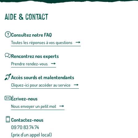
Aide & contact
Consultez notre FAQ
Toutes les répons
es à vos questions
Rencontrez nos experts
Prendre rendez-vous
Accès sourds et malentendants
Cliquez-ici pour accéder au service
Écrivez-nous
Nous envoyer un petit mot
Contactez-nous
09 70 83 74 74
(prix d'un appel local)