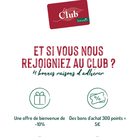
Et si vous nous
rejoigniez au club ?
4 bonnes raisons d'adhérer
Une offre de bienvenue de
Des bons d'achat 300 points =
-10%
5€