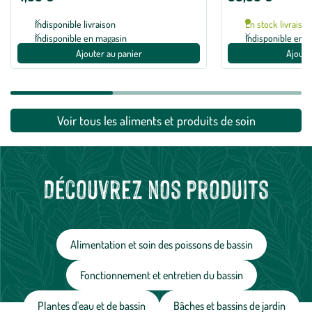
Indisponible livraison
En stock livraiso
Indisponible en magasin
Indisponible en 
Ajouter au panier
Ajoute
Voir tous les aliments et produits de soin
Découvrez nos produits
Alimentation et soin des poissons de bassin
Fonctionnement et entretien du bassin
Plantes d'eau et de bassin
Bâches et bassins de jardin