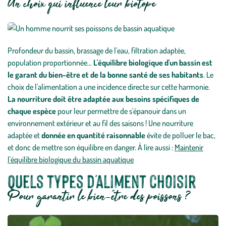
Un choix qui influence leur biotope
Profondeur du bassin, brassage de l'eau, filtration adaptée,
population proportionnée…
L'équilibre biologique d'un bassin est
le garant du bien-être et de la bonne santé de ses habitants
. Le
choix de l'alimentation a une incidence directe sur cette harmonie.
La nourriture doit être adaptée aux besoins spécifiques de
chaque espèce
pour leur permettre de s'épanouir dans un
environnement extérieur et au fil des saisons ! Une nourriture
adaptée et
donnée en quantité raisonnable
évite de polluer le bac,
et donc de mettre son équilibre en danger. À lire aussi :
Maintenir
l'équilibre biologique du bassin aquatique
Quels types d'aliment choisir
Pour garantir le bien-être des poissons ?