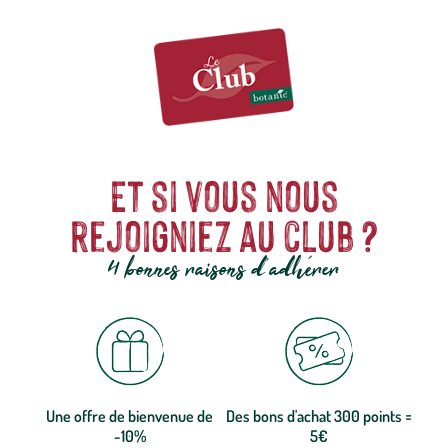
Et si vous nous
rejoigniez au club ?
4 bonnes raisons d'adhérer
Une offre de bienvenue de
Des bons d'achat 300 points =
-10%
5€