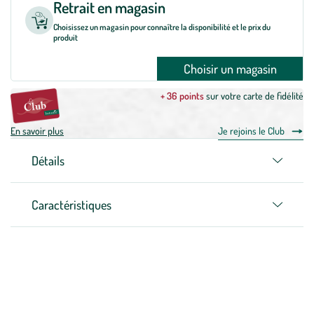
Retrait en magasin
Choisissez un magasin pour connaître la disponibilité et le prix du
produit
Choisir un magasin
+ 36 points
sur votre carte de fidélité
En savoir plus
Je rejoins le Club
Détails
Caractéristiques
Zoom sur la marque