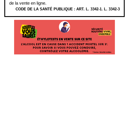
de la vente en ligne.
CODE DE LA SANTÉ PUBLIQUE : ART. L. 3342-1. L. 3342-3
ÉTHYLOTESTS EN VENTE SUR CE SITE. L’ALCOOL EST EN CAUSE