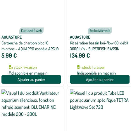
Exclusivité web
Exclusivité web
AQUASTORE
AQUASTORE
Cartouche de charbon bloc 10
Kit aération bassin koi-flow 60, débit
microns - AQUAPRO modèle APC 10
3600L/h - SUPERFISH BASSIN
5,99 €
134,99 €
En stock livraison
En stock livraison
Indisponible en magasin
Indisponible en magasin
Ajouter au panier
Ajouter au panier