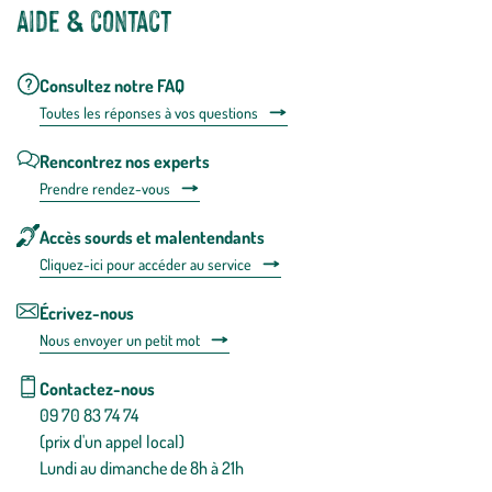
Aide & contact
Consultez notre FAQ
Toutes les répons
es à vos questions
Rencontrez nos experts
Prendre rendez-vous
Accès sourds et malentendants
Cliquez-ici pour accéder au service
Écrivez-nous
Nous envoyer un petit mot
Contactez-nous
09 70 83 74 74
(prix d'un appel local)
Lundi au dimanche de 8h à 21h