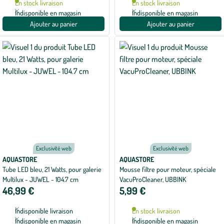
En stock livraison
En stock livraison
Indisponible en magasin
Indisponible en magasin
Ajouter au panier
Ajouter au panier
Exclusivité web
Exclusivité web
AQUASTORE
AQUASTORE
Tube LED bleu, 21 Watts, pour galerie
Mousse filtre pour moteur, spéciale
Multilux - JUWEL - 104.7 cm
VacuProCleaner, UBBINK
46,99 €
5,99 €
Indisponible livraison
En stock livraison
Indisponible en magasin
Indisponible en magasin