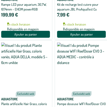
Rampe LED pour aquarium, 30,7W,
Kit de recharge test cuivre pour
1074mm - EHEIM powerRGB
aquarium JBL ProAquaTest Cu
199,99 €
7,99 €
En stock livraison
En stock livraison
Indisponible en magasin
Indisponible en magasin
Ajouter au panier
Ajouter au panier
Exclusivité web
Exclusivité web
AQUASTORE
AQUASTORE
Plante artificielle Hair Grass, coloris
Pompe doseuse WIFI ReefDoser EVO