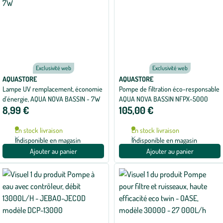
Exclusivité web
Exclusivité web
AQUASTORE
AQUASTORE
Lampe UV remplacement, économie
Pompe de filtration éco-responsable
d'énergie, AQUA NOVA BASSIN - 7W
AQUA NOVA BASSIN NFPX-5000
8,99 €
105,00 €
En stock livraison
En stock livraison
Indisponible en magasin
Indisponible en magasin
Ajouter au panier
Ajouter au panier