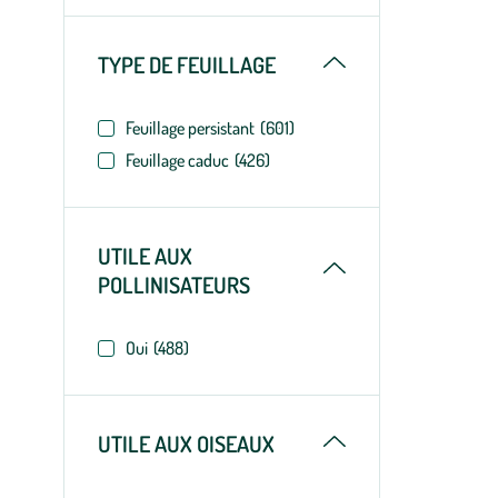
Replier
TYPE DE FEUILLAGE
Feuillage persistant
(601)
Feuillage caduc
(426)
UTILE AUX
Replier
POLLINISATEURS
Oui
(488)
Replier
UTILE AUX OISEAUX