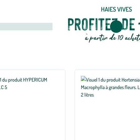
HAIES VIVES
PROFITEZ DE
à partir de 10 achet