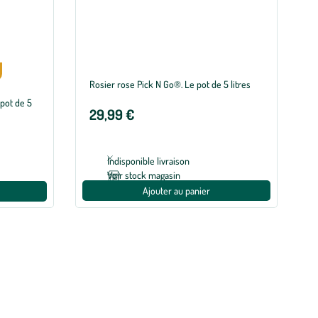
Rosier rose Pick N Go®. Le pot de 5 litres
 pot de 5
29,99 €
Indisponible livraison
Voir stock magasin
Ajouter au panier