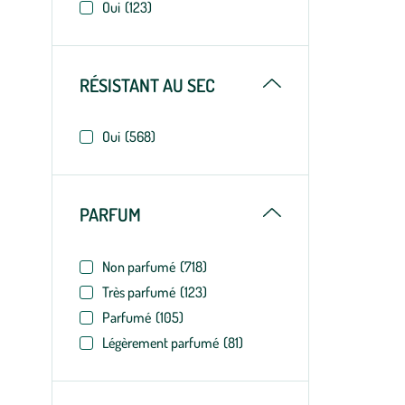
Oui
(123)
Replier
RÉSISTANT AU SEC
Oui
(568)
Replier
PARFUM
Non parfumé
(718)
Très parfumé
(123)
Parfumé
(105)
Légèrement parfumé
(81)