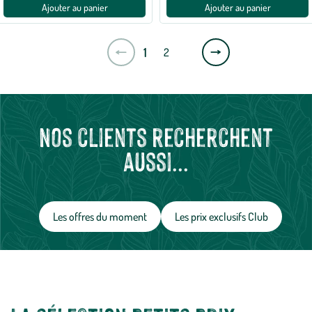
Ajouter au panier
Ajouter au panier
Page
1
2
suivante
Nos clients recherchent
aussi...
Les offres du moment
Les prix exclusifs Club