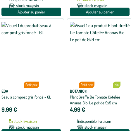
Voir stock magasin
Voir stock magasin
Ajouter au panier
Ajouter au panier
Petit prix
Petit prix
bio
EDA
BOTANIC®
Seau à compost gris foncé - 6L
Plant Greffé De Tomate Côtelée
Ananas Bio. Le pot de 9x9 cm
9,99 €
4,99 €
En stock livraison
Indisponible livraison
Voir stock magasin
Voir stock magasin