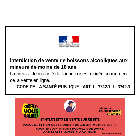
www.mangerbouger.fr
.
L’abus d’alcool est dangereux pour la santé, à consommer avec
modération.
Interdiction de vente de boissons alcooliques aux
mineurs de moins de 18 ans
La preuve de majorité de l'acheteur est exigée au moment
de la vente en ligne.
CODE DE LA SANTÉ PUBLIQUE : ART. L. 3342-1. L. 3342-3
ÉTHYLOTESTS
EN
VENTE
SUR
CE
SITE.