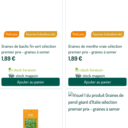
Petit prix
Favorise la biodiversité
Petit prix
Favorise la biodiversité
Graines de basilic fin vert sélection
Graines de menthe vraie sélection
premier prix - graines à semer
premier prix - graines à semer
1,89 €
1,89 €
En stock livraison
En stock livraison
Voir stock magasin
Voir stock magasin
Ajouter au panier
Ajouter au panier