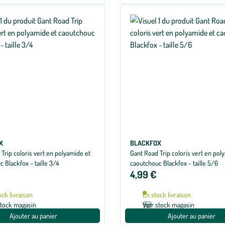
X
BLACKFOX
Trip coloris vert en polyamide et
Gant Road Trip coloris vert en pol
 Blackfox - taille 3/4
caoutchouc Blackfox - taille 5/6
4,99 €
ock livraison
En stock livraison
stock magasin
Voir stock magasin
Ajouter au panier
Ajouter au panier