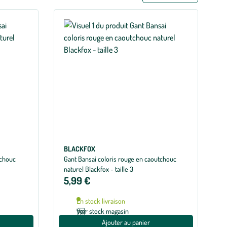
BLACKFOX
tchouc
Gant Bansai coloris rouge en caoutchouc
naturel Blackfox - taille 3
5,99 €
En stock livraison
Voir stock magasin
Ajouter au panier