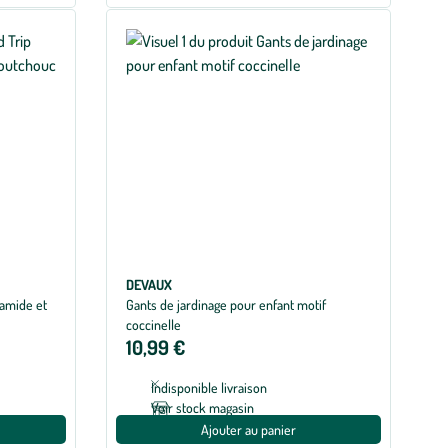
DEVAUX
yamide et
Gants de jardinage pour enfant motif
coccinelle
10,99 €
Indisponible livraison
Voir stock magasin
Ajouter au panier