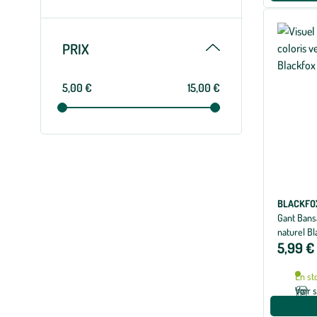
Replier
PRIX
5,00 €
15,00 €
BLACKFO
Gant Bansa
naturel Bla
5,99 €
En st
Voir 