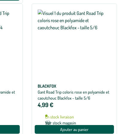
BLACKFOX
yamide et
Gant Road Trip coloris rose en polyamide et
caoutchouc Blackfox - taille 5/6
4,99 €
En stock livraison
Voir stock magasin
Ajouter au panier