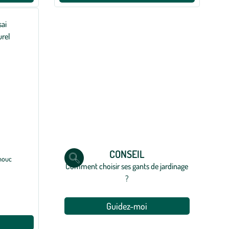
CONSEIL
chouc
Comment choisir ses gants de jardinage
?
Guidez-moi