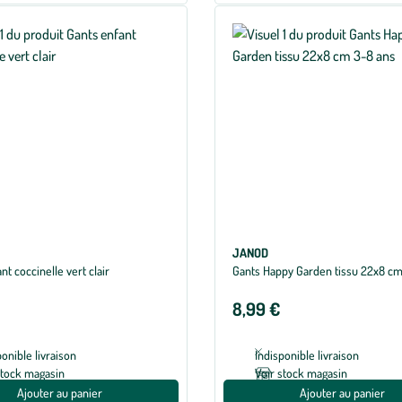
JANOD
nt coccinelle vert clair
Gants Happy Garden tissu 22x8 cm
8,99 €
ponible livraison
Indisponible livraison
stock magasin
Voir stock magasin
Ajouter au panier
Ajouter au panier