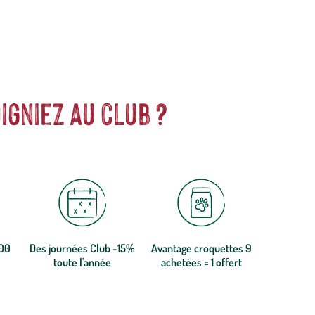
igniez au club ?
300
Des journées Club -15%
Avantage croquettes 9
toute l'année
achetées = 1 offert