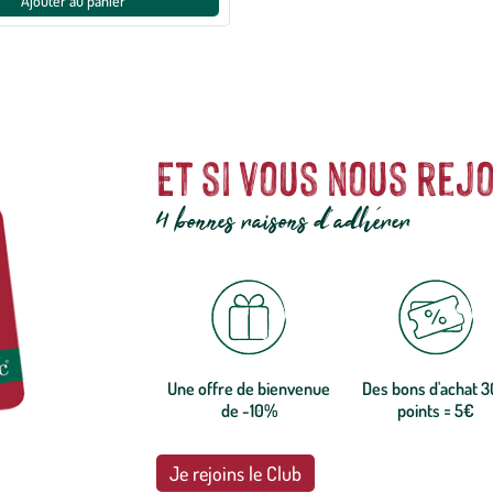
Ajouter au panier
Et si vous nous rejo
4 bonnes raisons d'adhérer
Une offre de bienvenue
Des bons d'achat 
de -10%
points = 5€
Je rejoins le Club